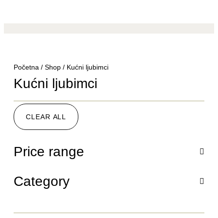
Početna
/
Shop
/ Kućni ljubimci
Kućni ljubimci
CLEAR ALL
Price range
Category