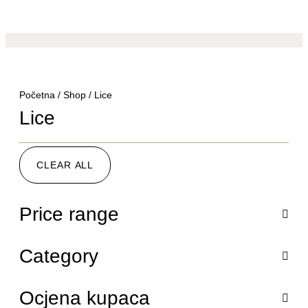
Početna
/
Shop
/ Lice
Lice
CLEAR ALL
Price range
Category
Ocjena kupaca