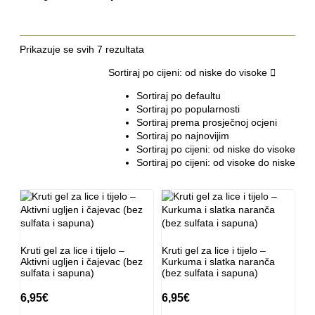
Prikazuje se svih 7 rezultata
Sortiraj po cijeni: od niske do visoke
Sortiraj po defaultu
Sortiraj po popularnosti
Sortiraj prema prosječnoj ocjeni
Sortiraj po najnovijim
Sortiraj po cijeni: od niske do visoke
Sortiraj po cijeni: od visoke do niske
Kruti gel za lice i tijelo –
Kruti gel za lice i tijelo –
Aktivni ugljen i čajevac (bez
Kurkuma i slatka naranča
sulfata i sapuna)
(bez sulfata i sapuna)
6,95
€
6,95
€