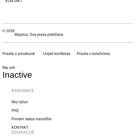
KONTAKT
© 2026
Biljarica. Sva prava pridržana.
Pravila o privatnosti
Uvijeti korištenja
Pravila o kolačićima
Na vrh
Inactive
RADIONICE
Moj račun
FAQ
Provjeri status narudžbe
KONTAKT
EDUKACIJE