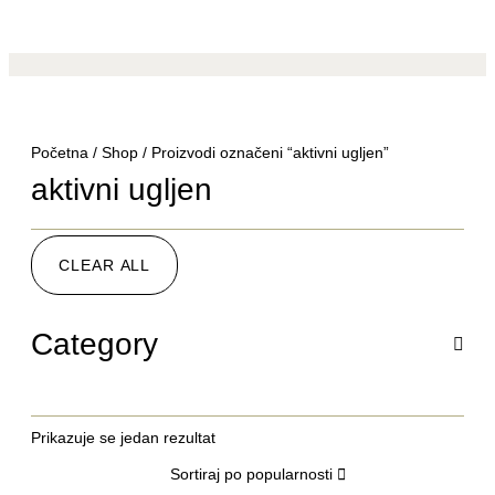
Početna
/
Shop
/ Proizvodi označeni “aktivni ugljen”
aktivni ugljen
CLEAR ALL
Category
Prikazuje se jedan rezultat
Sortiraj po popularnosti