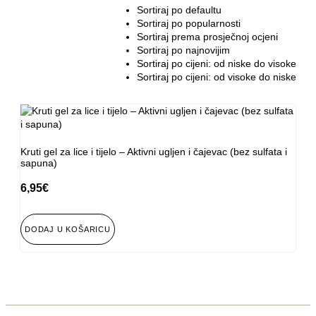
Sortiraj po defaultu
Sortiraj po popularnosti
Sortiraj prema prosječnoj ocjeni
Sortiraj po najnovijim
Sortiraj po cijeni: od niske do visoke
Sortiraj po cijeni: od visoke do niske
Kruti gel za lice i tijelo – Aktivni ugljen i čajevac (bez sulfata i
sapuna)
6,95
€
DODAJ U KOŠARICU