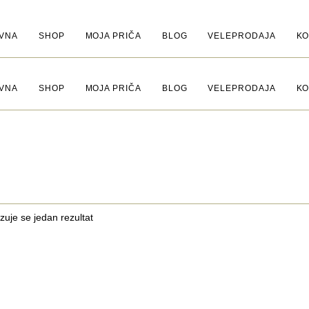
VNA
SHOP
MOJA PRIČA
BLOG
VELEPRODAJA
KO
VNA
SHOP
MOJA PRIČA
BLOG
VELEPRODAJA
KO
zuje se jedan rezultat