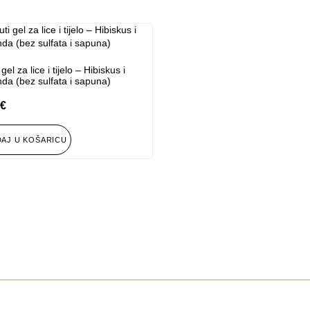
 gel za lice i tijelo – Hibiskus i
nda (bez sulfata i sapuna)
€
AJ U KOŠARICU