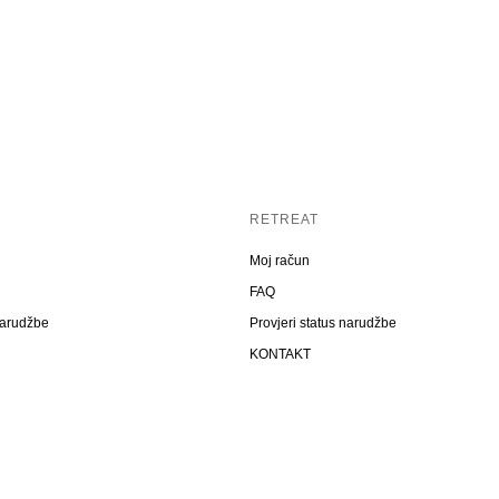
RETREAT
Moj račun
FAQ
narudžbe
Provjeri status narudžbe
KONTAKT