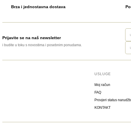
Brza i jednostavna dostava
Po
Prijavite se na naš newsletter
i budite u toku s novostima i posebnim ponudama.
USLUGE
Moj račun
FAQ
Provjeri status narudž
KONTAKT