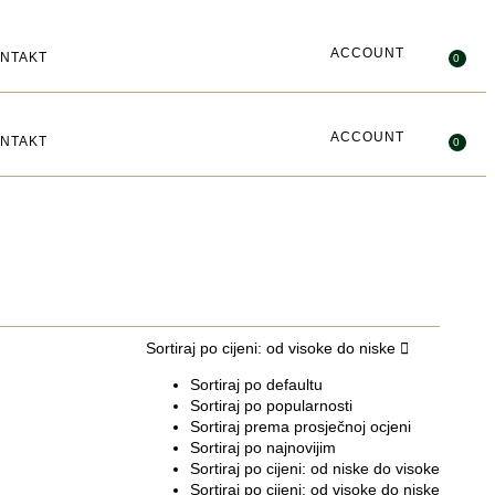
ACCOUNT
NTAKT
0
ACCOUNT
NTAKT
0
Sortiraj po cijeni: od visoke do niske
Sortiraj po defaultu
Sortiraj po popularnosti
Sortiraj prema prosječnoj ocjeni
Sortiraj po najnovijim
Sortiraj po cijeni: od niske do visoke
Sortiraj po cijeni: od visoke do niske