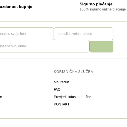
Sigurno plaćanje
uzdanost kupnje
100% sigurno online plaćanje
KORISNIČKA SLUŽBA
Moj račun
FAQ
be
Provjeri status narudžbe
KONTAKT