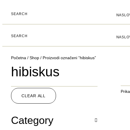
SEARCH
NASLO
SEARCH
NASLO
Početna
/
Shop
/ Proizvodi označeni “hibiskus”
hibiskus
Prika
CLEAR ALL
Category