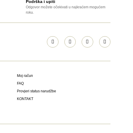
Podrška i upiti
Odgovor možete očekivati u najkraćem mogućem
roku.
Moj račun
FAQ
Provjeri status narudžbe
KONTAKT