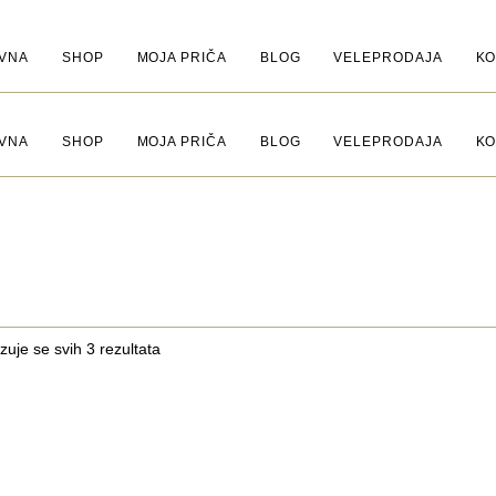
VNA
SHOP
MOJA PRIČA
BLOG
VELEPRODAJA
KO
VNA
SHOP
MOJA PRIČA
BLOG
VELEPRODAJA
KO
zuje se svih 3 rezultata