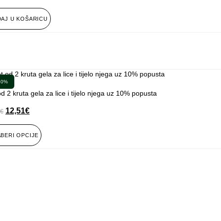
AJ U KOŠARICU
10%
d 2 kruta gela za lice i tijelo njega uz 10% popusta
12,51
€
€
BERI OPCIJE