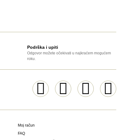
Podrška i upiti
Odgovor možete očekivati u najkraćem mogućem
roku.
Moj račun
FAQ