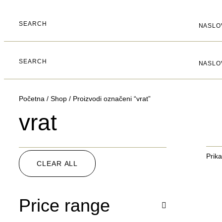
SEARCH
NASLO
SEARCH
NASLO
Početna
/
Shop
/ Proizvodi označeni “vrat”
vrat
Prika
CLEAR ALL
Price range