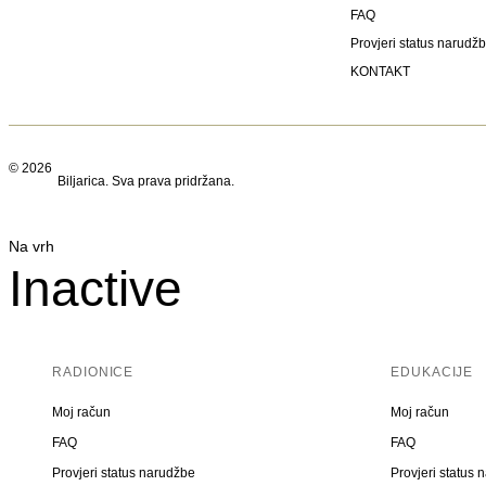
FAQ
Provjeri status narudž
KONTAKT
© 2026
Biljarica. Sva prava pridržana.
Na vrh
Inactive
RADIONICE
EDUKACIJE
Moj račun
Moj račun
FAQ
FAQ
Provjeri status narudžbe
Provjeri status 