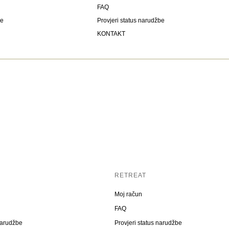
FAQ
be
Provjeri status narudžbe
KONTAKT
RETREAT
Moj račun
FAQ
narudžbe
Provjeri status narudžbe