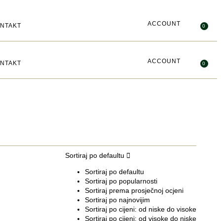
ACCOUNT
NTAKT
0
ACCOUNT
NTAKT
0
Sortiraj po defaultu
Sortiraj po defaultu
Sortiraj po popularnosti
Sortiraj prema prosječnoj ocjeni
Sortiraj po najnovijim
Sortiraj po cijeni: od niske do visoke
Sortiraj po cijeni: od visoke do niske