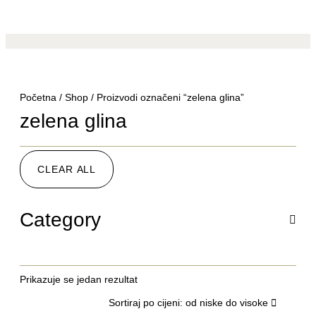
Početna
/
Shop
/ Proizvodi označeni “zelena glina”
zelena glina
CLEAR ALL
Category
Prikazuje se jedan rezultat
Sortiraj po cijeni: od niske do visoke