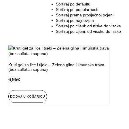
Sortiraj po defaultu
Sortiraj po popularnosti
Sortiraj prema prosječnoj ocjeni
Sortiraj po najnovijim
Sortiraj po cijeni: od niske do visoke
Sortiraj po cijeni: od visoke do niske
Kruti gel za lice i tijelo – Zelena glina i limunska trava
(bez sulfata i sapuna)
6,95
€
DODAJ U KOŠARICU