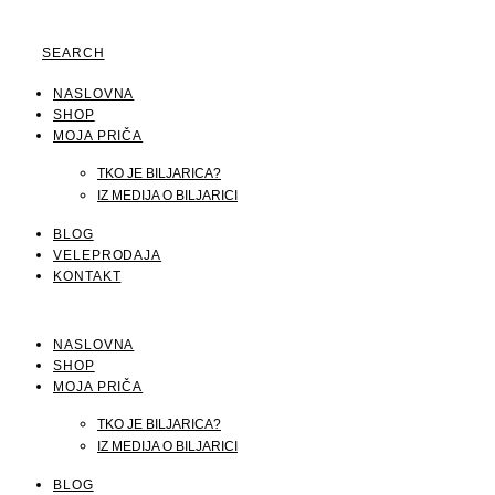
SEARCH
NASLOVNA
SHOP
MOJA PRIČA
TKO JE BILJARICA?
IZ MEDIJA O BILJARICI
BLOG
VELEPRODAJA
KONTAKT
NASLOVNA
SHOP
MOJA PRIČA
TKO JE BILJARICA?
IZ MEDIJA O BILJARICI
BLOG