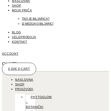
NASLOVNA
SHOP
MOJA PRIČA
TKO JE BILJARICA?
IZ MEDIJA O BILJARICI
BLOG
VELEPRODAJA
KONTAKT
ACCOUNT
Cart
(0)
0,00
€
0
CART
NASLOVNA
SHOP
PROIZVODI
PHYTOGLOW
–
BOTANIČKI