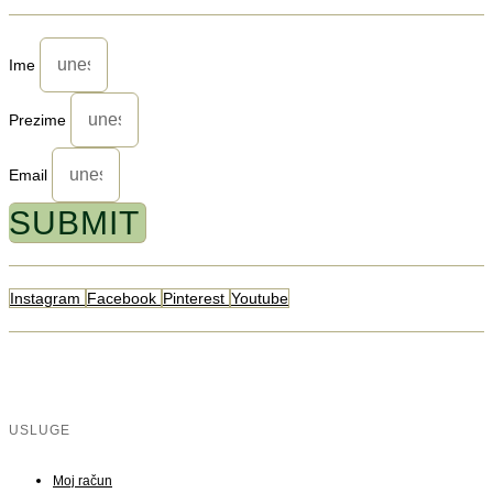
Ime
Prezime
Email
SUBMIT
Instagram
Facebook
Pinterest
Youtube
USLUGE
Moj račun