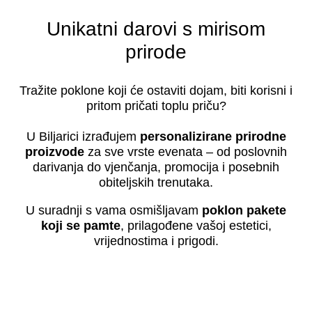
Unikatni darovi s mirisom
prirode
Tražite poklone koji će ostaviti dojam, biti korisni i
pritom pričati toplu priču?
U Biljarici izrađujem
personalizirane prirodne
proizvode
za sve vrste evenata – od poslovnih
darivanja do vjenčanja, promocija i posebnih
obiteljskih trenutaka.
U suradnji s vama osmišljavam
poklon pakete
koji se pamte
, prilagođene vašoj estetici,
vrijednostima i prigodi.