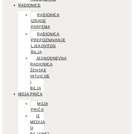
RADIONICE
RADIONICA
IZRADE
PARFEMA
RADIONICA
PREPOZNAVANJE
LJEKOVITOG
BILJA
JEDNODNEVNA
RADIONICA
ŽENSKE
INTUICIJE
I
BILJA
MOJA PRIČA
MOJA
PRIČA
IZ
MEDIJA
O