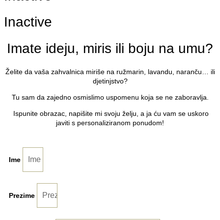
Inactive
Imate ideju, miris ili boju na umu?
Želite da vaša zahvalnica miriše na ružmarin, lavandu, naranču… ili
djetinjstvo?
Tu sam da zajedno osmislimo uspomenu koja se ne zaboravlja.
Ispunite obrazac, napišite mi svoju želju, a ja ću vam se uskoro
javiti s personaliziranom ponudom!
Ime
Prezime