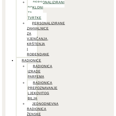
PERSONALIZIRANI
POKLONI
ZA
TVRTKE
PERSONALIZIRANE
ZAHVALNICE
ZA
VJENČANJA,
KRŠTENJA
I
ROĐENDANE
RADIONICE
RADIONICA
IZRADE
PARFEMA
RADIONICA
PREPOZNAVANJE
LJEKOVITOG
BILJA
JEDNODNEVNA
RADIONICA
ŽENSKE