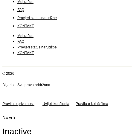
Moj račun
FAQ
Provjeri status narudžbe
KONTAKT
Moj račun
FAQ
Provjeri status narudžbe
KONTAKT
© 2026
Biljarica. Sva prava pridržana.
Pravila o privatnosti
Uvijeti korištenja
Pravila o kolačićima
Na vrh
Inactive