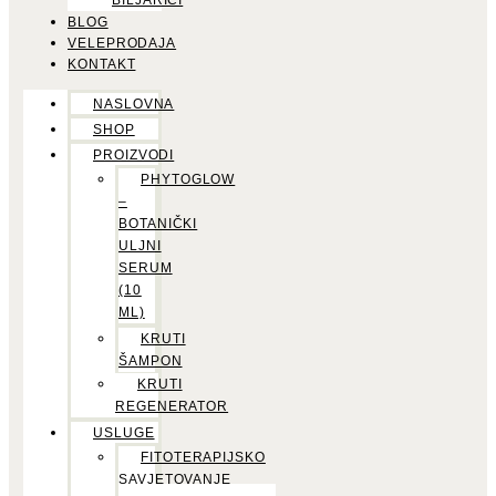
BILJARICI
BLOG
VELEPRODAJA
KONTAKT
NASLOVNA
SHOP
PROIZVODI
PHYTOGLOW
–
BOTANIČKI
ULJNI
SERUM
(10
ML)
KRUTI
ŠAMPON
KRUTI
REGENERATOR
USLUGE
FITOTERAPIJSKO
SAVJETOVANJE