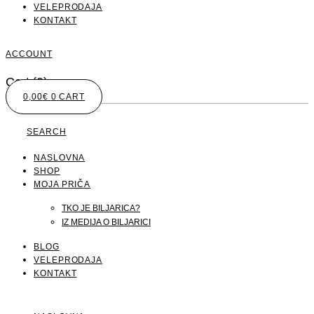
VELEPRODAJA
KONTAKT
ACCOUNT
Cart
(0)
0,00
€
0
CART
SEARCH
NASLOVNA
SHOP
MOJA PRIČA
TKO JE BILJARICA?
IZ MEDIJA O BILJARICI
BLOG
VELEPRODAJA
KONTAKT