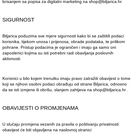
brisanjem sa popisa za digitalni marketing na shop@biljarica.hr.
SIGURNOST
Biljarica poduzima sve mjere sigurnosti kako bi se zaštitili podaci
korisnika, tijekom unosa i prijenosa, obrade podataka, te prilikom
pohrane. Pristup podacima je ograničen i imaju ga samo oni
zaposlenici kojima su isti potrebni radi obavljanja poslovnih
aktivnosti.
Korisnici u bilo kojem trenutku imaju pravo zatražiti obavijest o tome
koji se njihovi osobni podaci obrađuju od strane Biljarica, odnosno
da se isti izmjene ili obrišu, slanjem zahtjeva na shop@biljarica.hr .
OBAVIJESTI O PROMJENAMA
U slučaju promjena vezanih za pravila o poštivanju privatnosti
obavijest će biti objavljena na naslovnoj stranici