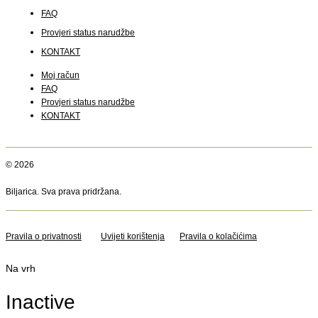
FAQ
Provjeri status narudžbe
KONTAKT
Moj račun
FAQ
Provjeri status narudžbe
KONTAKT
© 2026
Biljarica. Sva prava pridržana.
Pravila o privatnosti
Uvijeti korištenja
Pravila o kolačićima
Na vrh
Inactive