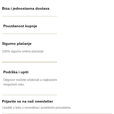
Brza i jednostavna dostava
Pouzdanost kupnje
Sigurno plaćanje
100% sigurno online plaćanje
Podrška i upiti
Odgovor možete očekivati u najkraćem
mogućem roku.
Prijavite se na naš newsletter
i budite u toku s novostima i posebnim ponudama.