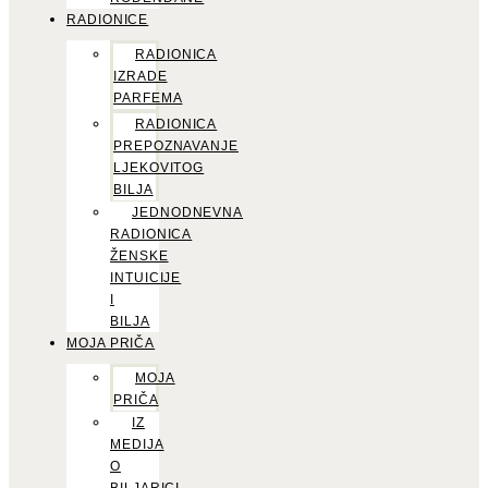
RADIONICE
RADIONICA
IZRADE
PARFEMA
RADIONICA
PREPOZNAVANJE
LJEKOVITOG
BILJA
JEDNODNEVNA
RADIONICA
ŽENSKE
INTUICIJE
I
BILJA
MOJA PRIČA
MOJA
PRIČA
IZ
MEDIJA
O