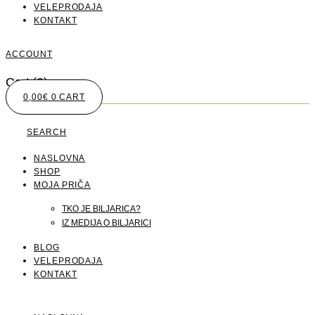
VELEPRODAJA
KONTAKT
ACCOUNT
Cart
(0)
0,00
€
0
CART
SEARCH
NASLOVNA
SHOP
MOJA PRIČA
TKO JE BILJARICA?
IZ MEDIJA O BILJARICI
BLOG
VELEPRODAJA
KONTAKT