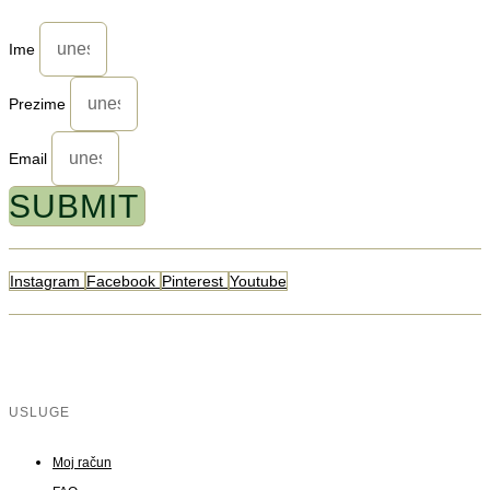
Ime
Prezime
Email
SUBMIT
Instagram
Facebook
Pinterest
Youtube
USLUGE
Moj račun