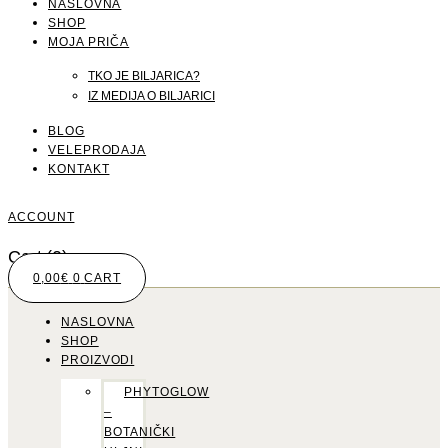
NASLOVNA
SHOP
MOJA PRIČA
TKO JE BILJARICA?
IZ MEDIJA O BILJARICI
BLOG
VELEPRODAJA
KONTAKT
ACCOUNT
Cart
(0)
0,00
€
0
CART
NASLOVNA
SHOP
PROIZVODI
PHYTOGLOW
–
BOTANIČKI