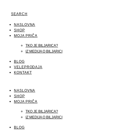
SEARCH
NASLOVNA
SHOP
MOJA PRIČA
TKO JE BILJARICA?
IZ MEDIJA O BILJARICI
BLOG
VELEPRODAJA
KONTAKT
NASLOVNA
SHOP
MOJA PRIČA
TKO JE BILJARICA?
IZ MEDIJA O BILJARICI
BLOG