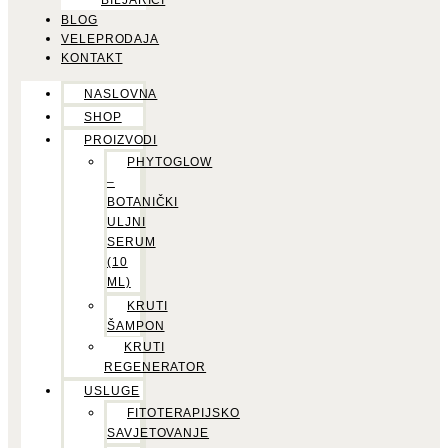
BILJARICI
BLOG
VELEPRODAJA
KONTAKT
NASLOVNA
SHOP
PROIZVODI
PHYTOGLOW
–
BOTANIČKI
ULJNI
SERUM
(10
ML)
KRUTI
ŠAMPON
KRUTI
REGENERATOR
USLUGE
FITOTERAPIJSKO
SAVJETOVANJE