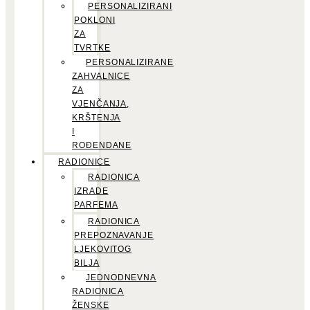
PERSONALIZIRANI
POKLONI
ZA
TVRTKE
PERSONALIZIRANE
ZAHVALNICE
ZA
VJENČANJA,
KRŠTENJA
I
ROĐENDANE
RADIONICE
RADIONICA
IZRADE
PARFEMA
RADIONICA
PREPOZNAVANJE
LJEKOVITOG
BILJA
JEDNODNEVNA
RADIONICA
ŽENSKE