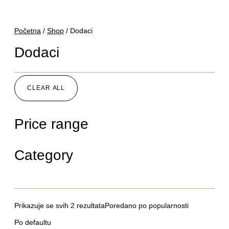
Početna
/
Shop
/ Dodaci
Dodaci
CLEAR ALL
Price range
Category
Prikazuje se svih 2 rezultata
Poredano po popularnosti
Po defaultu