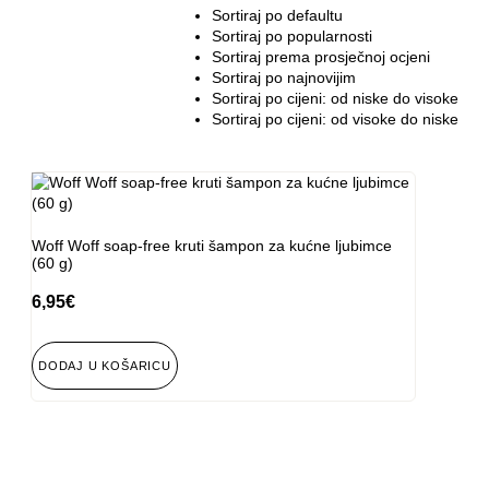
Sortiraj po defaultu
Sortiraj po popularnosti
Sortiraj prema prosječnoj ocjeni
Sortiraj po najnovijim
Sortiraj po cijeni: od niske do visoke
Sortiraj po cijeni: od visoke do niske
Woff Woff soap-free kruti šampon za kućne ljubimce
(60 g)
6,95
€
DODAJ U KOŠARICU