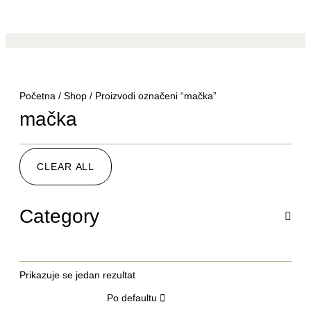
Početna
/
Shop
/ Proizvodi označeni “mačka”
mačka
CLEAR ALL
Category
Prikazuje se jedan rezultat
Po defaultu