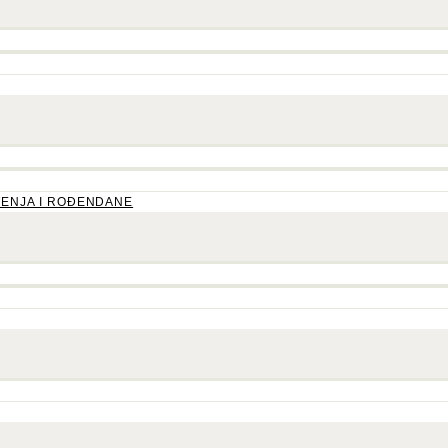
TENJA I ROĐENDANE