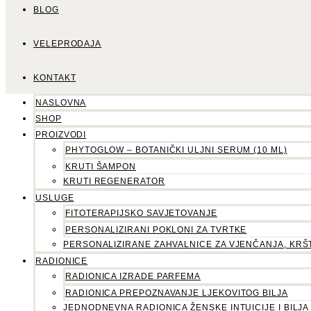
BLOG
VELEPRODAJA
KONTAKT
NASLOVNA
SHOP
PROIZVODI
PHYTOGLOW – BOTANIČKI ULJNI SERUM (10 ML)
KRUTI ŠAMPON
KRUTI REGENERATOR
USLUGE
FITOTERAPIJSKO SAVJETOVANJE
PERSONALIZIRANI POKLONI ZA TVRTKE
PERSONALIZIRANE ZAHVALNICE ZA VJENČANJA, KRŠ
RADIONICE
RADIONICA IZRADE PARFEMA
RADIONICA PREPOZNAVANJE LJEKOVITOG BILJA
JEDNODNEVNA RADIONICA ŽENSKE INTUICIJE I BILJA