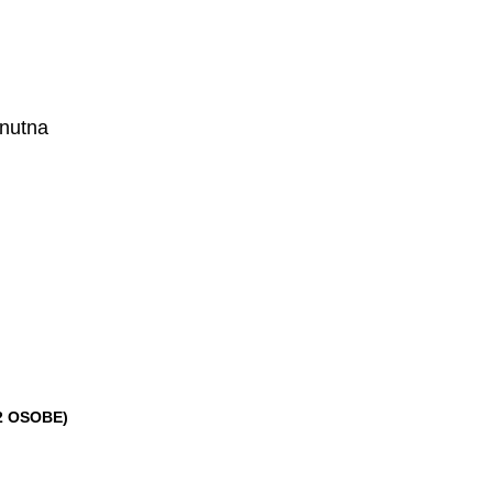
nutna
(2 OSOBE)