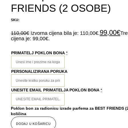
FRIENDS (2 OSOBE)
SKU:
99,00
€
110,00
€
Izvorna cijena bila je: 110,00€.
Tre
cijena je: 99,00€.
PRIMATELJ POKLON BONA
*
PERSONALIZIRANA PORUKA
UNESITE EMAIL PRIMATELJA POKLON BONA
*
Poklon bon za radionicu izrade parfema za BEST FRIENDS 
količina
DODAJ U KOŠARICU