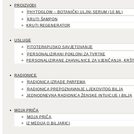
PROIZVODI
PHYTOGLOW – BOTANIČKI ULJNI SERUM (10 ML)
KRUTI ŠAMPON
KRUTI REGENERATOR
USLUGE
FITOTERAPIJSKO SAVJETOVANJE
PERSONALIZIRANI POKLONI ZA TVRTKE
PERSONALIZIRANE ZAHVALNICE ZA VJENČANJA, KRŠ
RADIONICE
RADIONICA IZRADE PARFEMA
RADIONICA PREPOZNAVANJE LJEKOVITOG BILJA
JEDNODNEVNA RADIONICA ŽENSKE INTUICIJE I BILJA
MOJA PRIČA
MOJA PRIČA
IZ MEDIJA O BILJARICI