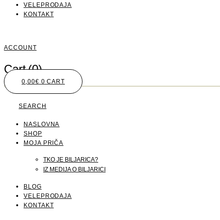
VELEPRODAJA
KONTAKT
ACCOUNT
Cart
(0)
0,00
€
0
CART
SEARCH
NASLOVNA
SHOP
MOJA PRIČA
TKO JE BILJARICA?
IZ MEDIJA O BILJARICI
BLOG
VELEPRODAJA
KONTAKT