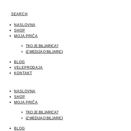
SEARCH
NASLOVNA
SHOP
MOJA PRIČA
TKO JE BILJARICA?
IZ MEDIJA O BILJARICI
BLOG
VELEPRODAJA
KONTAKT
NASLOVNA
SHOP
MOJA PRIČA
TKO JE BILJARICA?
IZ MEDIJA O BILJARICI
BLOG