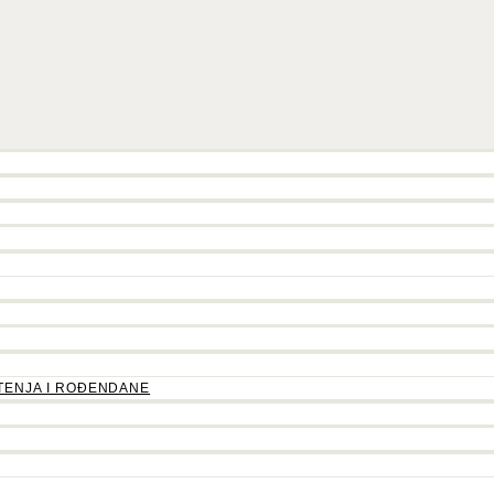
TENJA I ROĐENDANE