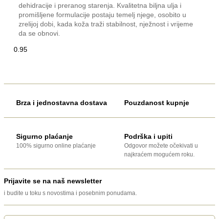
dehidracije i preranog starenja. Kvalitetna biljna ulja i
promišljene formulacije postaju temelj njege, osobito u
zrelijoj dobi, kada koža traži stabilnost, nježnost i vrijeme
da se obnovi.
Brza i jednostavna dostava
Pouzdanost kupnje
Sigurno plaćanje
Podrška i upiti
100% sigurno online plaćanje
Odgovor možete očekivati u
najkraćem mogućem roku.
Prijavite se na naš newsletter
i budite u toku s novostima i posebnim ponudama.