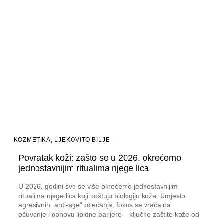
KOZMETIKA
,
LJEKOVITO BILJE
Povratak koži: zašto se u 2026. okrećemo
jednostavnijim ritualima njege lica
U 2026. godini sve se više okrećemo jednostavnijim
ritualima njege lica koji poštuju biologiju kože. Umjesto
agresivnih „anti-age“ obećanja, fokus se vraća na
očuvanje i obnovu lipidne barijere – ključne zaštite kože od