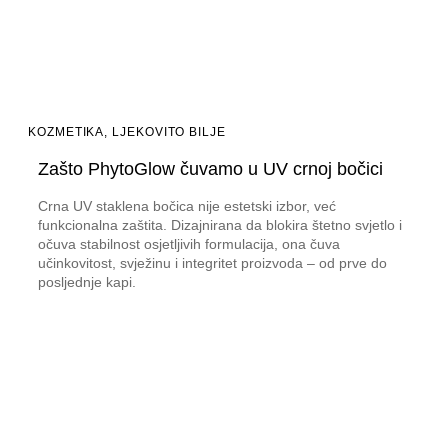
KOZMETIKA
,
LJEKOVITO BILJE
Zašto PhytoGlow čuvamo u UV crnoj bočici
Crna UV staklena bočica nije estetski izbor, već
funkcionalna zaštita. Dizajnirana da blokira štetno svjetlo i
očuva stabilnost osjetljivih formulacija, ona čuva
učinkovitost, svježinu i integritet proizvoda – od prve do
posljednje kapi.