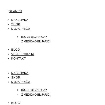
SEARCH
NASLOVNA
SHOP
MOJA PRIČA
TKO JE BILJARICA?
IZ MEDIJA O BILJARICI
BLOG
VELEPRODAJA
KONTAKT
NASLOVNA
SHOP
MOJA PRIČA
TKO JE BILJARICA?
IZ MEDIJA O BILJARICI
BLOG