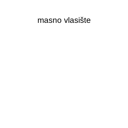
masno vlasište