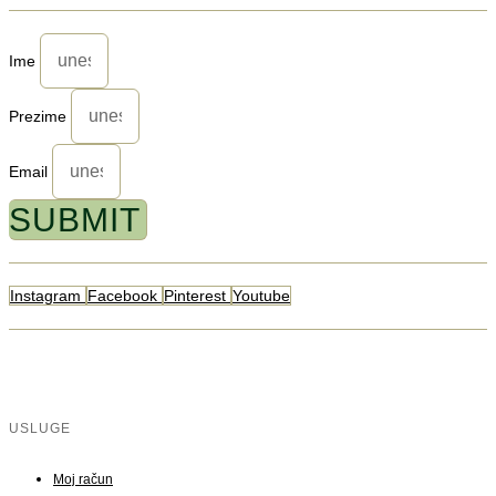
Ime
Prezime
Email
SUBMIT
Instagram
Facebook
Pinterest
Youtube
USLUGE
Moj račun