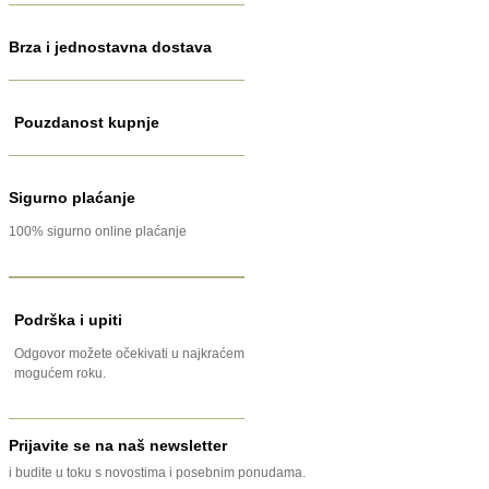
Brza i jednostavna dostava
Pouzdanost kupnje
Sigurno plaćanje
100% sigurno online plaćanje
Podrška i upiti
Odgovor možete očekivati u najkraćem
mogućem roku.
Prijavite se na naš newsletter
i budite u toku s novostima i posebnim ponudama.