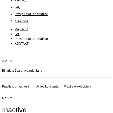
Moj račun
FAQ
Provjeri status narudžbe
KONTAKT
Moj račun
FAQ
Provjeri status narudžbe
KONTAKT
© 2026
Biljarica. Sva prava pridržana.
Pravila o privatnosti
Uvijeti korištenja
Pravila o kolačićima
Na vrh
Inactive