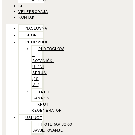
BILJARICI
BLOG
VELEPRODAJA
KONTAKT
NASLOVNA
SHOP
PROIZVODI
PHYTOGLOW
–
BOTANIČKI
ULJNI
SERUM
(10
ML)
KRUTI
ŠAMPON
KRUTI
REGENERATOR
USLUGE
FITOTERAPIJSKO
SAVJETOVANJE