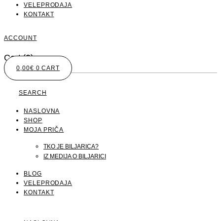
VELEPRODAJA
KONTAKT
ACCOUNT
Cart
(0)
0,00
€
0
CART
SEARCH
NASLOVNA
SHOP
MOJA PRIČA
TKO JE BILJARICA?
IZ MEDIJA O BILJARICI
BLOG
VELEPRODAJA
KONTAKT