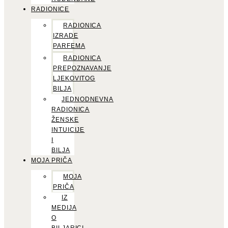
RADIONICE
RADIONICA
IZRADE
PARFEMA
RADIONICA
PREPOZNAVANJE
LJEKOVITOG
BILJA
JEDNODNEVNA
RADIONICA
ŽENSKE
INTUICIJE
I
BILJA
MOJA PRIČA
MOJA
PRIČA
IZ
MEDIJA
O