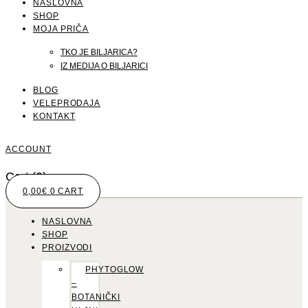
NASLOVNA
SHOP
MOJA PRIČA
TKO JE BILJARICA?
IZ MEDIJA O BILJARICI
BLOG
VELEPRODAJA
KONTAKT
ACCOUNT
Cart
(0)
0,00
€
0
CART
NASLOVNA
SHOP
PROIZVODI
PHYTOGLOW
–
BOTANIČKI