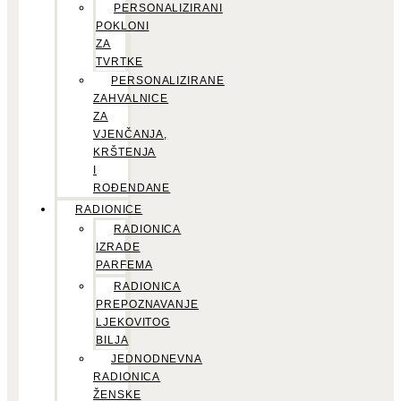
PERSONALIZIRANI
POKLONI
ZA
TVRTKE
PERSONALIZIRANE
ZAHVALNICE
ZA
VJENČANJA,
KRŠTENJA
I
ROĐENDANE
RADIONICE
RADIONICA
IZRADE
PARFEMA
RADIONICA
PREPOZNAVANJE
LJEKOVITOG
BILJA
JEDNODNEVNA
RADIONICA
ŽENSKE